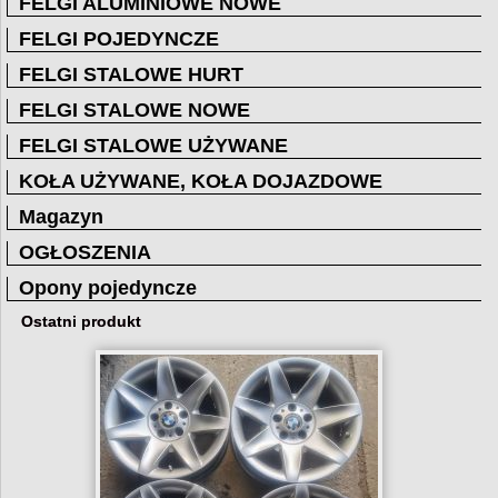
FELGI ALUMINIOWE NOWE
FELGI POJEDYNCZE
FELGI STALOWE HURT
FELGI STALOWE NOWE
FELGI STALOWE UŻYWANE
KOŁA UŻYWANE, KOŁA DOJAZDOWE
Magazyn
OGŁOSZENIA
Opony pojedyncze
Ostatni produkt