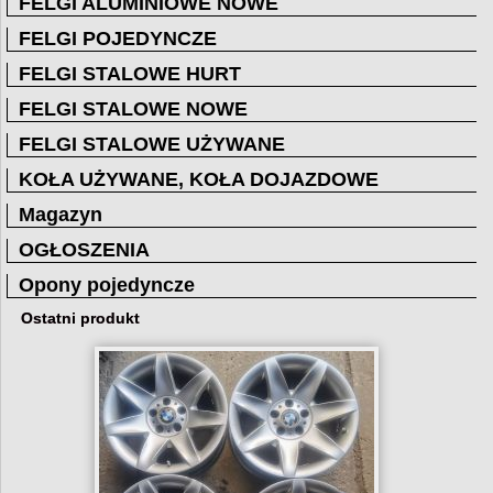
FELGI ALUMINIOWE NOWE
FELGI POJEDYNCZE
FELGI STALOWE HURT
FELGI STALOWE NOWE
FELGI STALOWE UŻYWANE
KOŁA UŻYWANE, KOŁA DOJAZDOWE
Magazyn
OGŁOSZENIA
Opony pojedyncze
Ostatni produkt