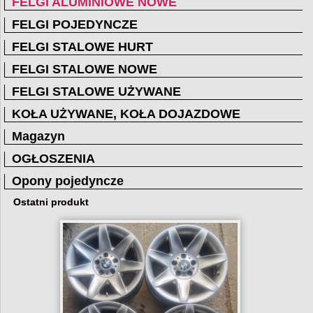
FELGI ALUMINIOWE NOWE
FELGI POJEDYNCZE
FELGI STALOWE HURT
FELGI STALOWE NOWE
FELGI STALOWE UŻYWANE
KOŁA UŻYWANE, KOŁA DOJAZDOWE
Magazyn
OGŁOSZENIA
Opony pojedyncze
Ostatni produkt