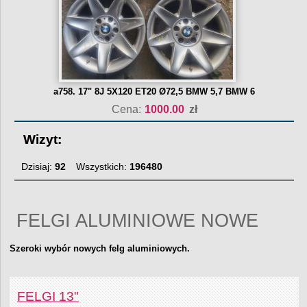
a758. 17" 8J 5X120 ET20 Ø72,5 BMW 5,7 BMW 6
Cena:
1000.00
zł
Wizyt:
Dzisiaj:
92
Wszystkich:
196480
FELGI ALUMINIOWE NOWE
Szeroki wybór nowych felg aluminiowych.
FELGI 13"